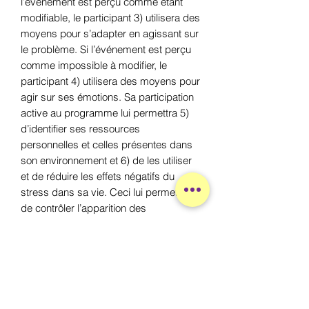
l’événement est perçu comme étant
modifiable, le participant 3) utilisera des
moyens pour s’adapter en agissant sur
le problème. Si l’événement est perçu
comme impossible à modifier, le
participant 4) utilisera des moyens pour
agir sur ses émotions. Sa participation
active au programme lui permettra 5)
d’identifier ses ressources
personnelles et celles présentes dans
son environnement et 6) de les utiliser
et de réduire les effets négatifs du
stress dans sa vie. Ceci lui permettra
de contrôler l’apparition des
symptômes de sa maladie.
POLITIQUE D'ÉCHANGE ET DE
REMBOURSEMENT
Ce produit non échangeable et non